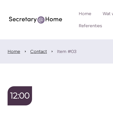
Home
Wat 
Referenties
Home
Contact
Item #03
12:00