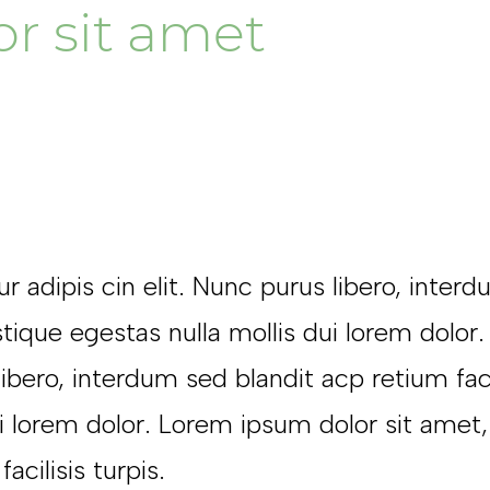
r sit amet
adipis cin elit. Nunc purus libero, interdu
tique egestas nulla mollis dui lorem dolor
 libero, interdum sed blandit acp retium fa
ui lorem dolor. Lorem ipsum dolor sit amet,
acilisis turpis.