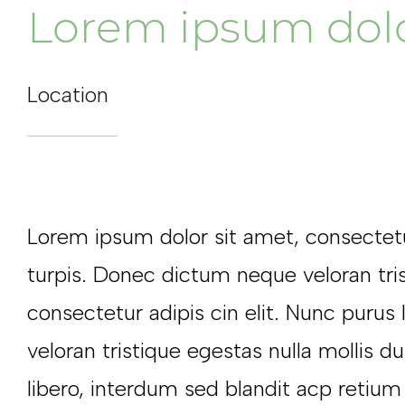
Lorem ipsum dolo
Location
Lorem ipsum dolor sit amet, consectetur 
turpis. Donec dictum neque veloran tris
consectetur adipis cin elit. Nunc purus
veloran tristique egestas nulla mollis d
libero, interdum sed blandit acp retium f